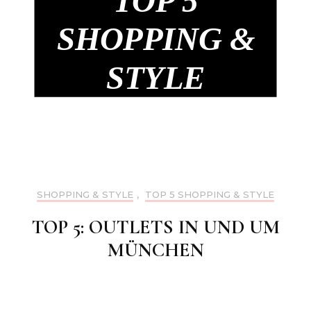
TOP 5
SHOPPING &
STYLE
SHOPPING & STYLE
,
TOP 5 SHOPPING & STYLE
TOP 5: OUTLETS IN UND UM
MÜNCHEN