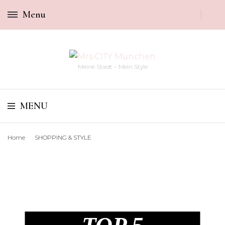
Menu
Meine Stadt – Mein Style
MENU
Home
SHOPPING & STYLE