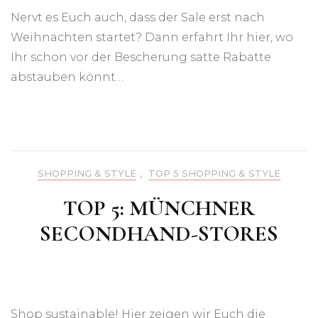
Nervt es Euch auch, dass der Sale erst nach
Weihnachten startet? Dann erfahrt Ihr hier, wo
Ihr schon vor der Bescherung satte Rabatte
abstauben könnt…
SHOPPING & STYLE
,
TOP 5 SHOPPING & STYLE
TOP 5: MÜNCHNER
SECONDHAND-STORES
Shop sustainable! Hier zeigen wir Euch die