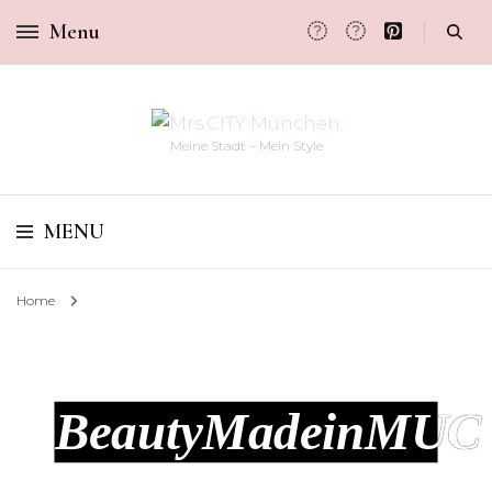
Menu
Meine Stadt – Mein Style
MENU
Home
BeautyMadeinMUC