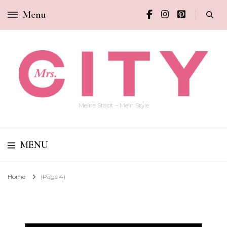
Menu
Meine Stadt – Mein Style
MENU
Home
(Page 4)