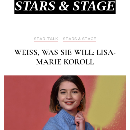
STARS & STAGE
STAR-TALK
,
STARS & STAGE
WEISS, WAS SIE WILL: LISA-M
ARIE KOROLL