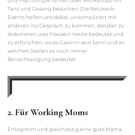
und Psychologie führen oder Workshops mit
Tanz und Gesang besuchen. Die Netzwerk-
Events helfen uns dabei, unkompliziert mit
anderen ins Gespräch zu kommen, darüber zu
diskutieren, was Frausein heute bedeutet und
zu erforschen, wo es Gewinn sein kann und an
welchen Stellen es noch immer
Benachteiligung bedeutet.
2.
Für Working Moms
Erfolgreich und gleichzeitig eine gute Mama