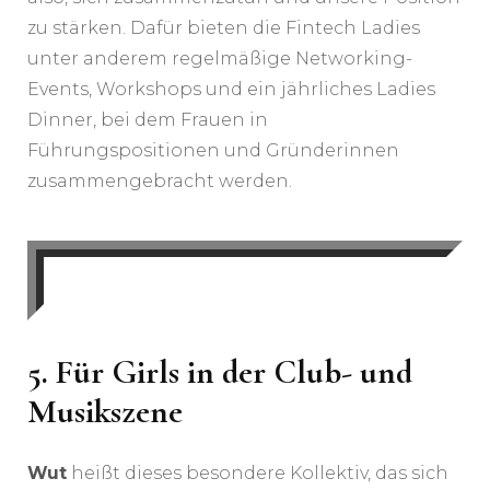
zu stärken. Dafür bieten die Fintech Ladies
unter anderem regelmäßige Networking-
Events, Workshops und ein jährliches Ladies
Dinner, bei dem Frauen in
Führungspositionen und Gründerinnen
zusammengebracht werden.
5.
Für Girls in der Club- und
Musikszene
Wut
heißt dieses besondere Kollektiv, das sich