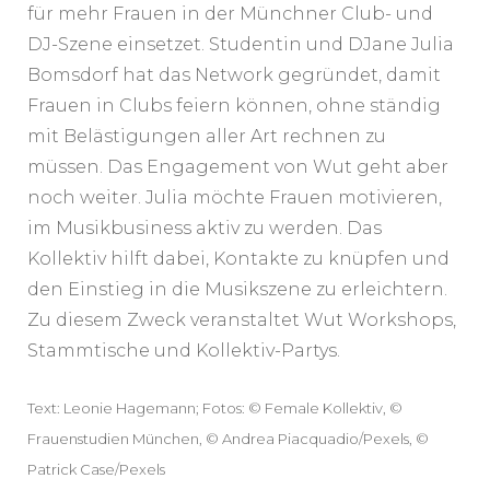
für mehr Frauen in der Münchner Club- und
DJ-Szene einsetzet. Studentin und DJane Julia
Bomsdorf hat das Network gegründet, damit
Frauen in Clubs feiern können, ohne ständig
mit Belästigungen aller Art rechnen zu
müssen. Das Engagement von Wut geht aber
noch weiter. Julia möchte Frauen motivieren,
im Musikbusiness aktiv zu werden. Das
Kollektiv hilft dabei, Kontakte zu knüpfen und
den Einstieg in die Musikszene zu erleichtern.
Zu diesem Zweck veranstaltet Wut Workshops,
Stammtische und Kollektiv-Partys.
Text: Leonie Hagemann; Fotos: © Female Kollektiv, ©
Frauenstudien München, © Andrea Piacquadio/Pexels, ©
Patrick Case/Pexels