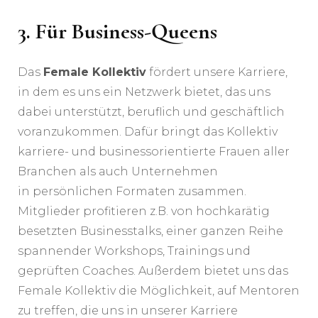
3.
Für Business-Queens
Das
Female Kollektiv
fördert unsere Karriere,
in dem es uns ein Netzwerk bietet, das uns
dabei unterstützt, beruflich und geschäftlich
voranzukommen. Dafür bringt das Kollektiv
karriere- und businessorientierte Frauen aller
Branchen als auch Unternehmen
in persönlichen Formaten zusammen.
Mitglieder profitieren z.B. von hochkarätig
besetzten Businesstalks, einer ganzen Reihe
spannender Workshops, Trainings und
geprüften Coaches. Außerdem bietet uns das
Female Kollektiv die Möglichkeit, auf Mentoren
zu treffen, die uns in unserer Karriere