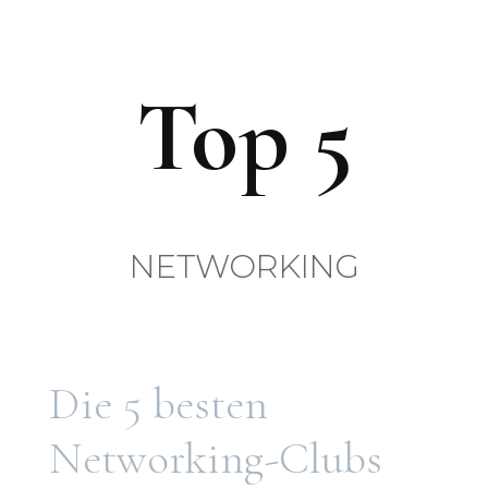
Top 5
NETWORKING
Die 5 besten
Networking-Clubs