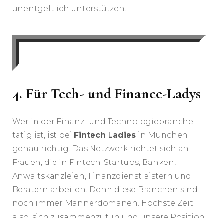
unentgeltlich unterstützen.
4.
Für Tech- und Finance-Ladys
Wer in der Finanz- und Technologiebranche
tätig ist, ist bei
Fintech Ladies
in München
genau richtig. Das Netzwerk richtet sich an
Frauen, die in Fintech-Startups, Banken,
Anwaltskanzleien, Finanzdienstleistern und
Beratern arbeiten. Denn diese Branchen sind
noch immer Männerdomänen. Höchste Zeit
also, sich zusammenzutun und unsere Position