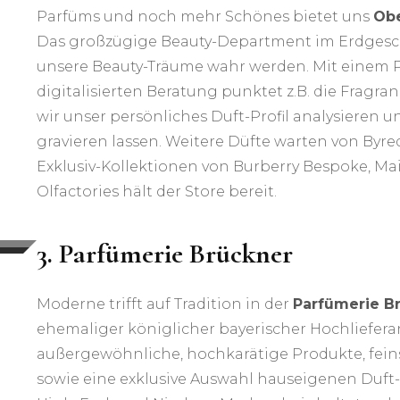
Parfüms und noch mehr Schönes bietet uns
Obe
Das großzügige Beauty-Department im Erdgescho
unsere Beauty-Träume wahr werden. Mit einem 
digitalisierten Beratung punktet z.B. die Fragr
wir unser persönliches Duft-Profil analysieren 
gravieren lassen. Weitere Düfte warten von Byre
Exklusiv-Kollektionen von Burberry Bespoke, Ma
Olfactories hält der Store bereit.
3. Parfümerie Brückner
Moderne trifft auf Tradition in der
Parfümerie B
ehemaliger königlicher bayerischer Hochlieferant
außergewöhnliche, hochkarätige Produkte, fein
sowie eine exklusive Auswahl hauseigenen Duft