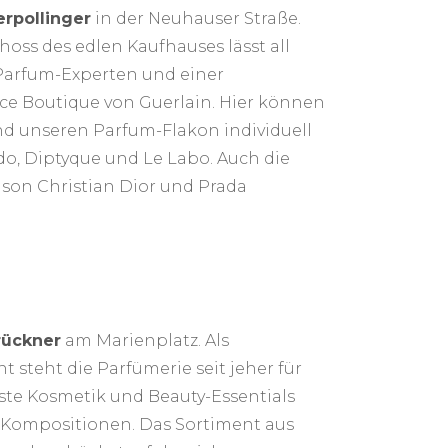
rpollinger
in der Neuhauser Straße.
ss des edlen Kaufhauses lässt all
Parfum-Experten und einer
ance Boutique von Guerlain. Hier können
und unseren Parfum-Flakon individuell
do, Diptyque und Le Labo. Auch die
ison Christian Dior und Prada
rückner
am Marienplatz. Als
 steht die Parfümerie seit jeher für
ste Kosmetik und Beauty-Essentials
-Kompositionen. Das Sortiment aus