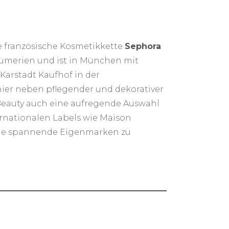
e französische Kosmetikkette
Sephora
ümerien und ist in München mit
Karstadt Kaufhof in der
hier neben pflegender und dekorativer
Beauty auch eine aufregende Auswahl
rnationalen Labels wie Maison
owie spannende Eigenmarken zu