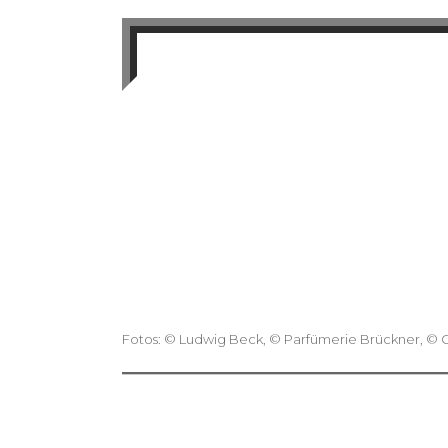
Fotos: © Ludwig Beck, © Parfümerie Brückner, © 
Post