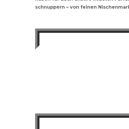
schnuppern – von feinen Nischenmark