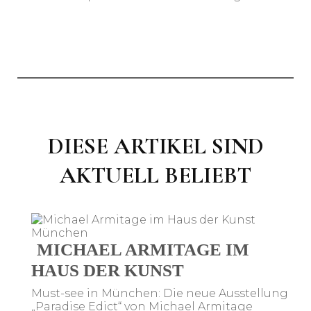
DIESE
ARTIKEL SIND
AKTUELL BELIEBT
MICHAEL ARMITAGE IM
HAUS DER KUNST
Must-see in München: Die neue Ausstellung
„Paradise Edict“ von Michael Armitage