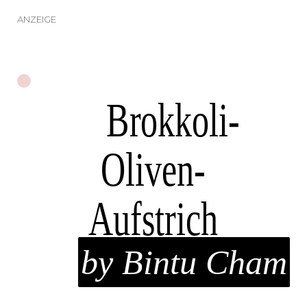
ANZEIGE
Brokkoli-
Oliven-
Aufstrich
by Bintu Cham