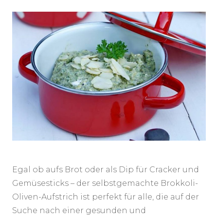
Egal ob aufs Brot oder als Dip für Cracker und
Gemüsesticks – der selbstgemachte Brokkoli-
Oliven-Aufstrich ist perfekt für alle, die auf der
Suche nach einer gesunden und