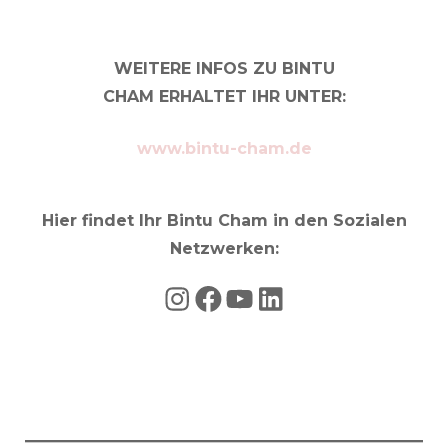
WEITERE INFOS ZU BINTU
CHAM ERHALTET IHR UNTER:
www.bintu-cham.de
Hier findet Ihr Bintu Cham in den Sozialen
Netzwerken:
Instagram
Facebook
YouTube
LinkedIn