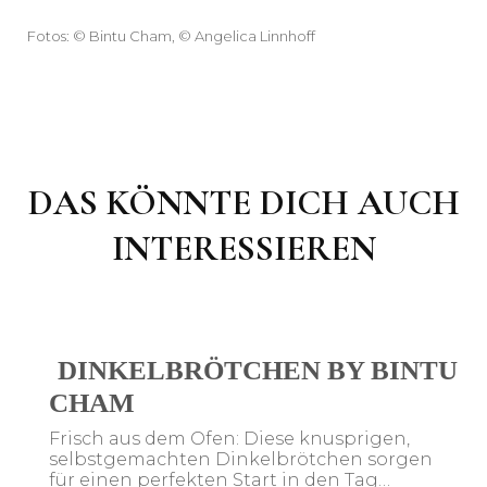
Fotos: © Bintu Cham, © Angelica Linnhoff
DAS KÖNNTE DICH AUCH
INTERESSIEREN
DINKELBRÖTCHEN BY BINTU
CHAM
Frisch aus dem Ofen: Diese knusprigen,
selbstgemachten Dinkelbrötchen sorgen
für einen perfekten Start in den Tag…