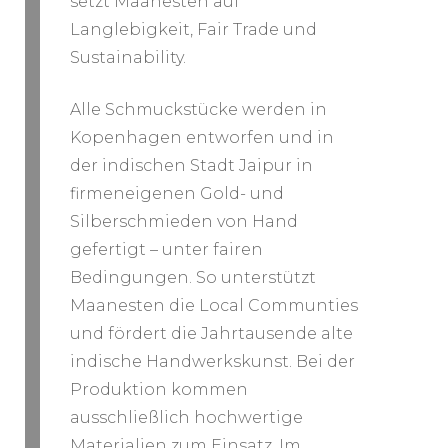
setzt Maanesten auf
Langlebigkeit, Fair Trade und
Sustainability.
Alle Schmuckstücke werden in
Kopenhagen entworfen und in
der indischen Stadt Jaipur in
firmeneigenen Gold- und
Silberschmieden von Hand
gefertigt – unter fairen
Bedingungen. So unterstützt
Maanesten die Local Communties
und fördert die Jahrtausende alte
indische Handwerkskunst. Bei der
Produktion kommen
ausschließlich hochwertige
Materialien zum Einsatz. Im