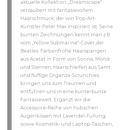
aktuelle Kollektion „Dreamscape“
verzaubert mit fantasievollem
Haarschmuck, der von Pop-Art-
Künstler Peter Max inspiriert ist. Seine
bunten Zeichnungen kennt man z.B.
vom „Yellow Submarine“-Cover der
Beatles. Farbenfrohe Haarspangen
aus Acetat in Form von Sonne, Mond
und Sternen, Haarschleifen aus Samt
und fluffige Organza-Scrunchies
bringen uns zum Träumen und
entführen uns in eine kunterbunte
Fantasiewelt. Ergänzt wir die
Accessoire-Reihe von hübschen
Augenkissen mit Lavendel-Füllung
sowie Kosmetik- und Laptop-Taschen,