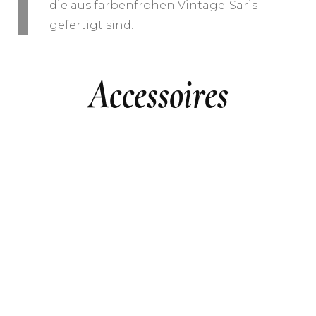
die aus farbenfrohen Vintage-Saris
gefertigt sind.
Accessoires