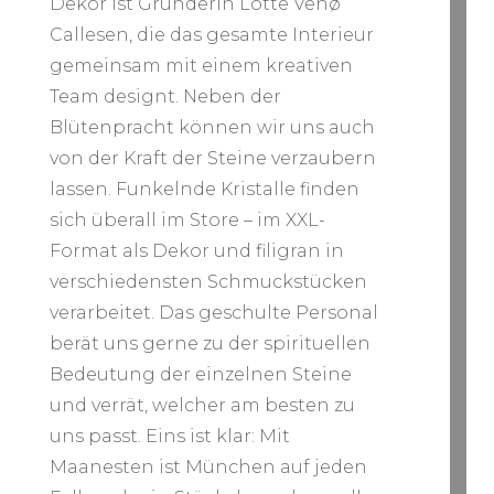
Dekor ist Gründerin Lotte Venø
Callesen, die das gesamte Interieur
gemeinsam mit einem kreativen
Team designt. Neben der
Blütenpracht können wir uns auch
von der Kraft der Steine verzaubern
lassen. Funkelnde Kristalle finden
sich überall im Store – im XXL-
Format als Dekor und filigran in
verschiedensten Schmuckstücken
verarbeitet. Das geschulte Personal
berät uns gerne zu der spirituellen
Bedeutung der einzelnen Steine
und verrät, welcher am besten zu
uns passt. Eins ist klar: Mit
Maanesten ist München auf jeden