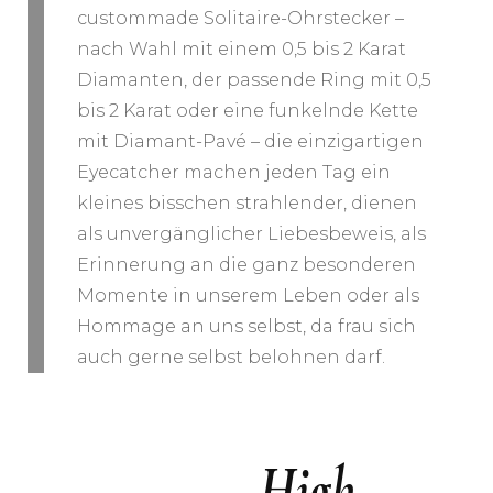
custommade Solitaire-Ohrstecker –
nach Wahl mit einem 0,5 bis 2 Karat
Diamanten, der passende Ring mit 0,5
bis 2 Karat oder eine funkelnde Kette
mit Diamant-Pavé – die einzigartigen
Eyecatcher machen jeden Tag ein
kleines bisschen strahlender, dienen
als unvergänglicher Liebesbeweis, als
Erinnerung an die ganz besonderen
Momente in unserem Leben oder als
Hommage an uns selbst, da frau sich
auch gerne selbst belohnen darf.
High