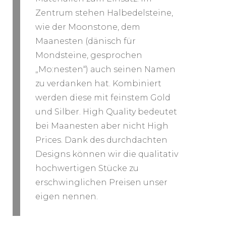
Zentrum stehen Halbedelsteine,
wie der Moonstone, dem
Maanesten (dänisch für
Mondsteine, gesprochen
„Mo:nesten“) auch seinen Namen
zu verdanken hat. Kombiniert
werden diese mit feinstem Gold
und Silber. High Quality bedeutet
bei Maanesten aber nicht High
Prices. Dank des durchdachten
Designs können wir die qualitativ
hochwertigen Stücke zu
erschwinglichen Preisen unser
eigen nennen.