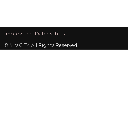
Impressum
Datenschutz
© Mrs.CITY. All Rights Reserved.