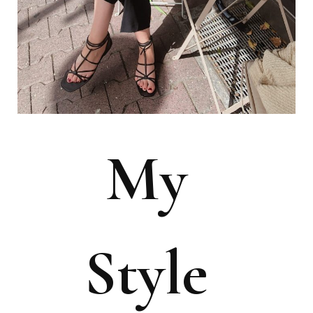
My
Style