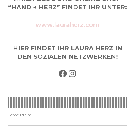
“HAND + HERZ” FINDET IHR UNTER:
www.lauraherz.com
HIER FINDET IHR LAURA
HER
Z
IN
DEN SOZIALEN NETZWERKEN:
Facebook
Instagram
Fotos: Privat