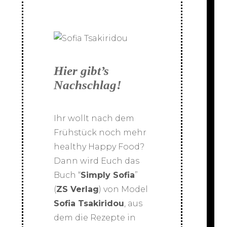
Hier gibt’s
Nachschlag!
Ihr wollt nach dem
Frühstück noch mehr
healthy Happy Food?
Dann wird Euch das
Buch “
Simply Sofia
”
(
ZS Verlag
) von Model
Sofia Tsakiridou
, aus
dem die Rezepte in