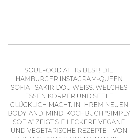
SOULFOOD AT ITS BEST! DIE
HAMBURGER INSTAGRAM-QUEEN
SOFIA TSAKIRIDOU WEISS, WELCHES E
SSEN KÖRPER UND SEELE G
LÜCKLICH MACHT. IN IHREM NEUEN B
ODY-AND-MIND-KOCHBUCH “SIMPLY S
OFIA” ZEIGT SIE LECKERE VEGANE U
ND VEGETARISCHE REZEPTE – VON B