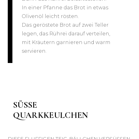
In einer Pfanne das Brot in etwas
Olivenöl leicht rösten.
Das geröstete Brot auf zwei Teller
legen, das Rührei darauf verteilen,
mit Kräutern garnieren und warm
servieren.
SÜSSE Q
UARKKEULCHEN