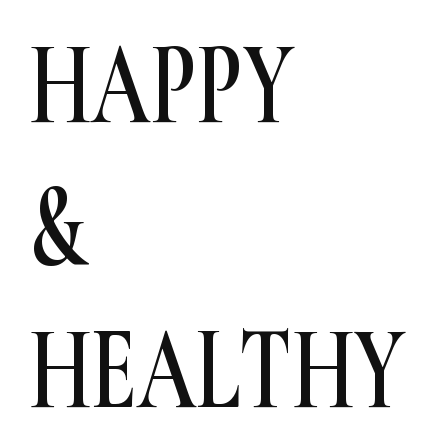
HAPPY
&
HEALTHY