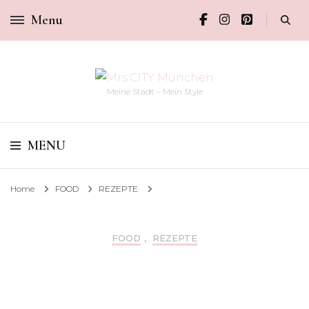
Menu
Meine Stadt – Mein Style
MENU
Home
FOOD
REZEPTE
FOOD
,
REZEPTE
REZEPTE: HAPPY & HEALTHY