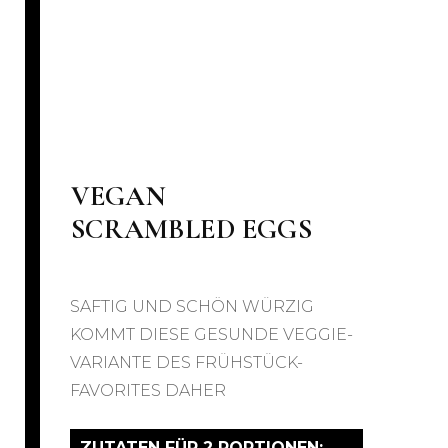
VEGAN
SCRAMBLED EGGS
SAFTIG UND SCHÖN WÜRZIG
KOMMT DIESE GESUNDE VEGGIE-
VARIANTE DES FRÜHSTÜCK-
FAVORITES DAHER
ZUTATEN FÜR
2 PORTIONEN: