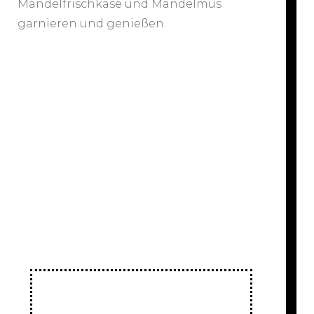
Mandelfrischkäse und Mandelmus
garnieren und genießen.